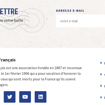
Lettre
ADRESSE E-MAIL
ns votre boîte
Français
çais est une association fondée en 1887 et reconnue
e le 1er février 1906 qui a pour vocation d'honorer la
ceux qui sont morts pour la France qu’ils soient
ngers.