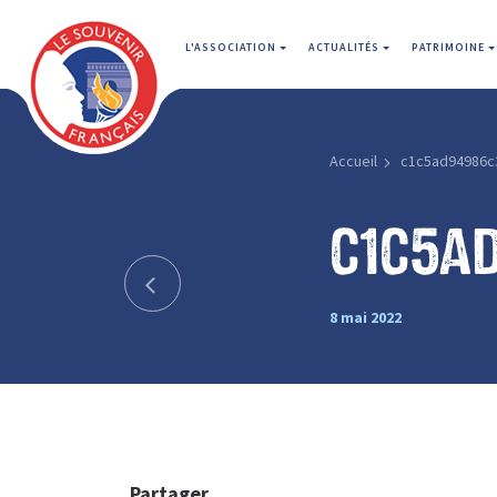
L'ASSOCIATION
ACTUALITÉS
PATRIMOINE
Accueil
c1c5ad94986c
c1c5a
8 mai 2022
Partager