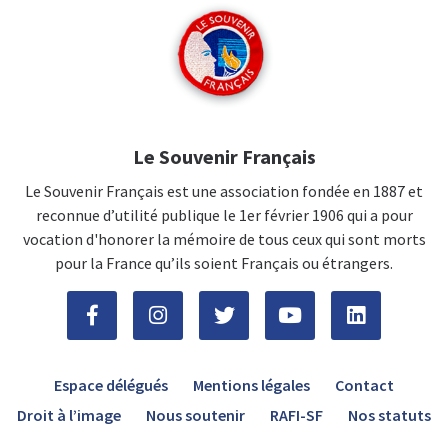
Le Souvenir Français
Le Souvenir Français est une association fondée en 1887 et
reconnue d’utilité publique le 1er février 1906 qui a pour
vocation d'honorer la mémoire de tous ceux qui sont morts
pour la France qu’ils soient Français ou étrangers.
Espace délégués
Mentions légales
Contact
Droit à l’image
Nous soutenir
RAFI-SF
Nos statuts