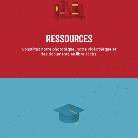
Ressources
Consultez notre phototèque, notre vidéothèque et
des documents en libre accès.