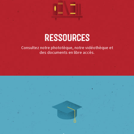
Ressources
Consultez notre phototèque, notre vidéothèque et
des documents en libre accès.