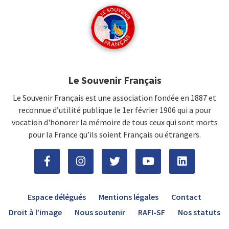
Le Souvenir Français
Le Souvenir Français est une association fondée en 1887 et
reconnue d’utilité publique le 1er février 1906 qui a pour
vocation d'honorer la mémoire de tous ceux qui sont morts
pour la France qu’ils soient Français ou étrangers.
Espace délégués
Mentions légales
Contact
Droit à l’image
Nous soutenir
RAFI-SF
Nos statuts