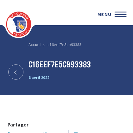
MENU
Accueil
c16eef7e5cb93383
c16eef7e5cb93383
6 avril 2022
Partager