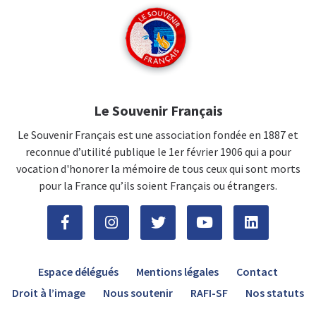
Le Souvenir Français
Le Souvenir Français est une association fondée en 1887 et
reconnue d’utilité publique le 1er février 1906 qui a pour
vocation d'honorer la mémoire de tous ceux qui sont morts
pour la France qu’ils soient Français ou étrangers.
Espace délégués
Mentions légales
Contact
Droit à l’image
Nous soutenir
RAFI-SF
Nos statuts