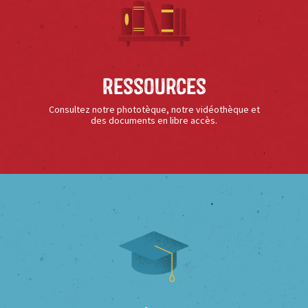
Ressources
Consultez notre phototèque, notre vidéothèque et
des documents en libre accès.