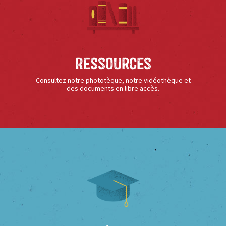
Ressources
Consultez notre phototèque, notre vidéothèque et
des documents en libre accès.