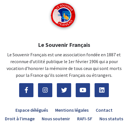
Le Souvenir Français
Le Souvenir Français est une association fondée en 1887 et
reconnue d’utilité publique le 1er février 1906 qui a pour
vocation d'honorer la mémoire de tous ceux qui sont morts
pour la France qu’ils soient Français ou étrangers.
Espace délégués
Mentions légales
Contact
Droit à l’image
Nous soutenir
RAFI-SF
Nos statuts