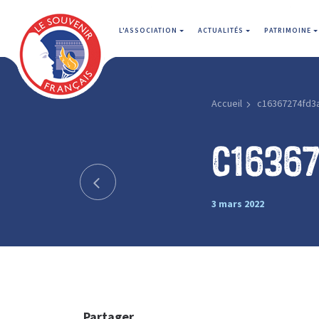
L'ASSOCIATION
ACTUALITÉS
PATRIMOINE
Accueil
c16367274fd3
c1636
3 mars 2022
Partager