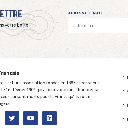
Lettre
ADRESSE E-MAIL
ns votre boîte
Français
çais est une association fondée en 1887 et reconnue
e le 1er février 1906 qui a pour vocation d'honorer la
ceux qui sont morts pour la France qu’ils soient
ngers.