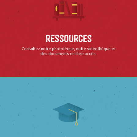
Ressources
Consultez notre phototèque, notre vidéothèque et
des documents en libre accès.