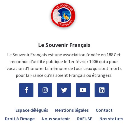
Le Souvenir Français
Le Souvenir Français est une association fondée en 1887 et
reconnue d’utilité publique le 1er février 1906 qui a pour
vocation d'honorer la mémoire de tous ceux qui sont morts
pour la France qu’ils soient Français ou étrangers.
Espace délégués
Mentions légales
Contact
Droit à l’image
Nous soutenir
RAFI-SF
Nos statuts