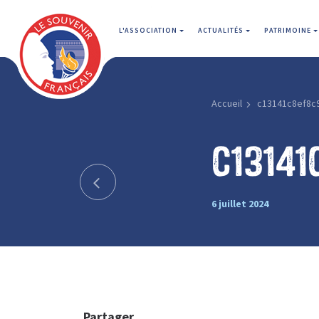
L'ASSOCIATION
ACTUALITÉS
PATRIMOINE
Accueil
c13141c8ef8c
c13141
6 juillet 2024
Partager