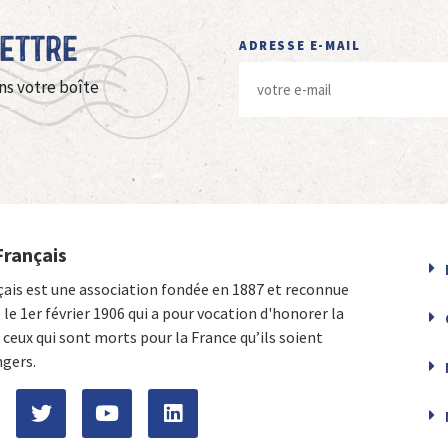
Lettre
ADRESSE E-MAIL
ns votre boîte
Français
çais est une association fondée en 1887 et reconnue
e le 1er février 1906 qui a pour vocation d'honorer la
ceux qui sont morts pour la France qu’ils soient
ngers.