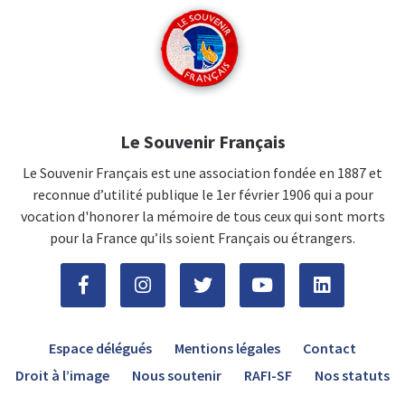
Le Souvenir Français
Le Souvenir Français est une association fondée en 1887 et
reconnue d’utilité publique le 1er février 1906 qui a pour
vocation d'honorer la mémoire de tous ceux qui sont morts
pour la France qu’ils soient Français ou étrangers.
Espace délégués
Mentions légales
Contact
Droit à l’image
Nous soutenir
RAFI-SF
Nos statuts