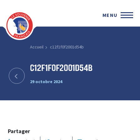
MENU
Accueil
c12f1f0f2001d54b
c12f1f0f2001d54b
29 octobre 2024
Partager