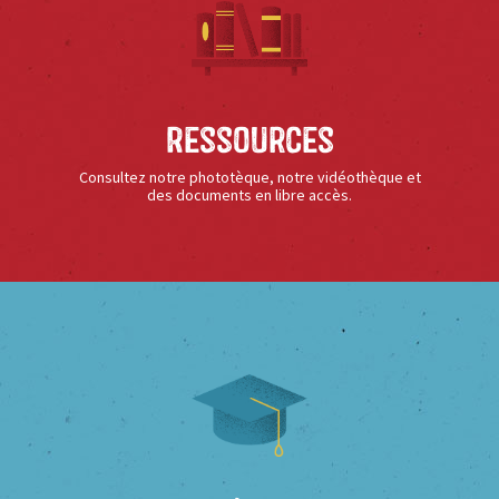
Ressources
Consultez notre phototèque, notre vidéothèque et
des documents en libre accès.