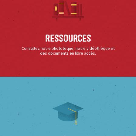
Ressources
Consultez notre phototèque, notre vidéothèque et
des documents en libre accès.