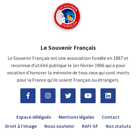
Le Souvenir Français
Le Souvenir Français est une association fondée en 1887 et
reconnue d’utilité publique le 1er février 1906 qui a pour
vocation d'honorer la mémoire de tous ceux qui sont morts
pour la France qu’ils soient Français ou étrangers.
Espace délégués
Mentions légales
Contact
Droit à l’image
Nous soutenir
RAFI-SF
Nos statuts