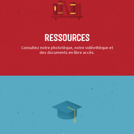
Ressources
Consultez notre phototèque, notre vidéothèque et
des documents en libre accès.