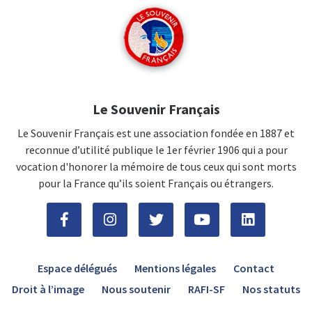
Le Souvenir Français
Le Souvenir Français est une association fondée en 1887 et
reconnue d’utilité publique le 1er février 1906 qui a pour
vocation d'honorer la mémoire de tous ceux qui sont morts
pour la France qu’ils soient Français ou étrangers.
Espace délégués
Mentions légales
Contact
Droit à l’image
Nous soutenir
RAFI-SF
Nos statuts