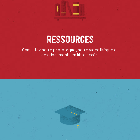
Ressources
Consultez notre phototèque, notre vidéothèque et
des documents en libre accès.