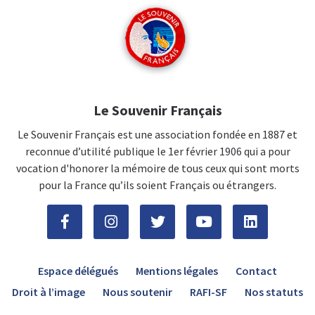
Le Souvenir Français
Le Souvenir Français est une association fondée en 1887 et
reconnue d’utilité publique le 1er février 1906 qui a pour
vocation d'honorer la mémoire de tous ceux qui sont morts
pour la France qu’ils soient Français ou étrangers.
Espace délégués
Mentions légales
Contact
Droit à l’image
Nous soutenir
RAFI-SF
Nos statuts