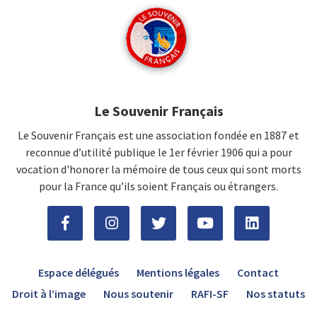
Le Souvenir Français
Le Souvenir Français est une association fondée en 1887 et
reconnue d’utilité publique le 1er février 1906 qui a pour
vocation d'honorer la mémoire de tous ceux qui sont morts
pour la France qu’ils soient Français ou étrangers.
Espace délégués
Mentions légales
Contact
Droit à l’image
Nous soutenir
RAFI-SF
Nos statuts