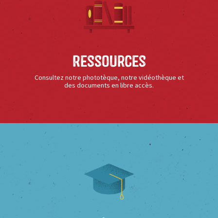
Ressources
Consultez notre phototèque, notre vidéothèque et
des documents en libre accès.