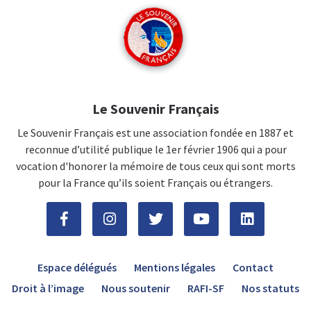
Le Souvenir Français
Le Souvenir Français est une association fondée en 1887 et
reconnue d’utilité publique le 1er février 1906 qui a pour
vocation d'honorer la mémoire de tous ceux qui sont morts
pour la France qu’ils soient Français ou étrangers.
Espace délégués
Mentions légales
Contact
Droit à l’image
Nous soutenir
RAFI-SF
Nos statuts