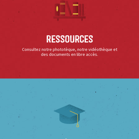
Ressources
Consultez notre phototèque, notre vidéothèque et
des documents en libre accès.