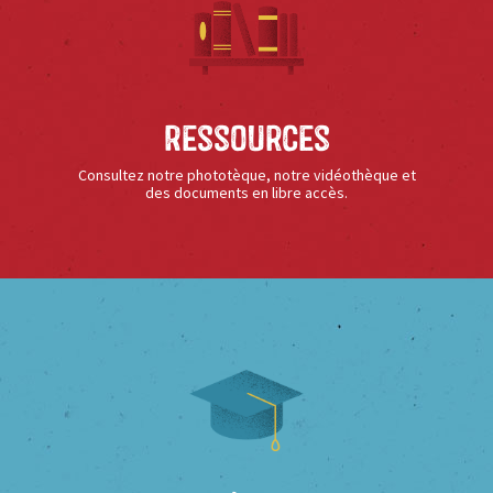
Ressources
Consultez notre phototèque, notre vidéothèque et
des documents en libre accès.