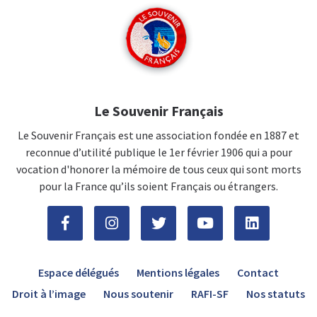
Le Souvenir Français
Le Souvenir Français est une association fondée en 1887 et
reconnue d’utilité publique le 1er février 1906 qui a pour
vocation d'honorer la mémoire de tous ceux qui sont morts
pour la France qu’ils soient Français ou étrangers.
Espace délégués
Mentions légales
Contact
Droit à l’image
Nous soutenir
RAFI-SF
Nos statuts