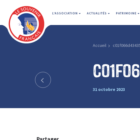
L'ASSOCIATION
ACTUALITÉS
PATRIMOINE
Accueil
c01f066d4343
c01f0
31 octobre 2023
Partager