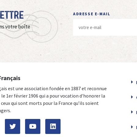
Lettre
ADRESSE E-MAIL
ns votre boîte
Français
çais est une association fondée en 1887 et reconnue
e le 1er février 1906 qui a pour vocation d'honorer la
ceux qui sont morts pour la France qu’ils soient
ngers.