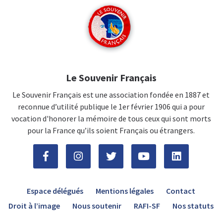
Le Souvenir Français
Le Souvenir Français est une association fondée en 1887 et
reconnue d’utilité publique le 1er février 1906 qui a pour
vocation d'honorer la mémoire de tous ceux qui sont morts
pour la France qu’ils soient Français ou étrangers.
Espace délégués
Mentions légales
Contact
Droit à l’image
Nous soutenir
RAFI-SF
Nos statuts