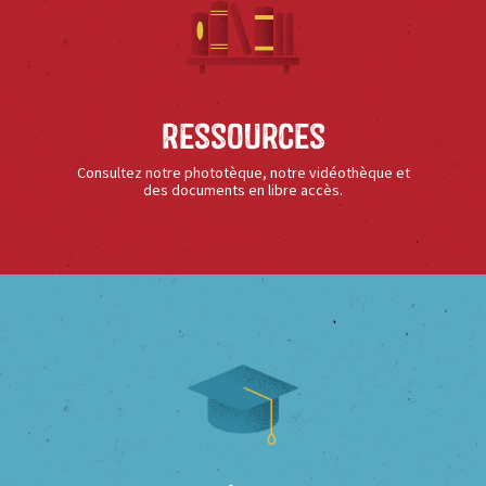
Ressources
Consultez notre phototèque, notre vidéothèque et
des documents en libre accès.