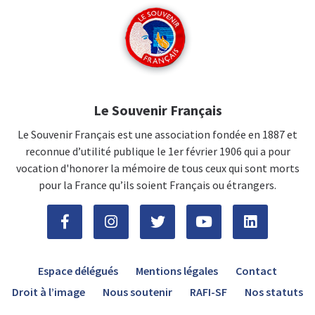
Le Souvenir Français
Le Souvenir Français est une association fondée en 1887 et
reconnue d’utilité publique le 1er février 1906 qui a pour
vocation d'honorer la mémoire de tous ceux qui sont morts
pour la France qu’ils soient Français ou étrangers.
Espace délégués
Mentions légales
Contact
Droit à l’image
Nous soutenir
RAFI-SF
Nos statuts