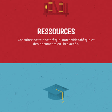
Ressources
Consultez notre phototèque, notre vidéothèque et
des documents en libre accès.