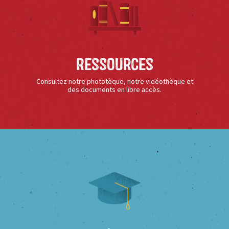
Ressources
Consultez notre phototèque, notre vidéothèque et
des documents en libre accès.