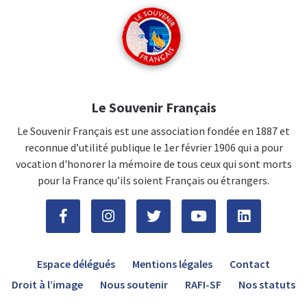
Le Souvenir Français
Le Souvenir Français est une association fondée en 1887 et
reconnue d’utilité publique le 1er février 1906 qui a pour
vocation d'honorer la mémoire de tous ceux qui sont morts
pour la France qu’ils soient Français ou étrangers.
Espace délégués
Mentions légales
Contact
Droit à l’image
Nous soutenir
RAFI-SF
Nos statuts