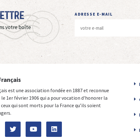
Lettre
ADRESSE E-MAIL
ns votre boîte
Français
çais est une association fondée en 1887 et reconnue
e le 1er février 1906 qui a pour vocation d'honorer la
ceux qui sont morts pour la France qu’ils soient
ngers.