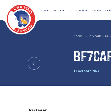
L'ASSOCIATION
ACTUALITÉS
PATRIMOINE
Accueil
bf7cafb17441
bf7ca
19 octobre 2024
Partager