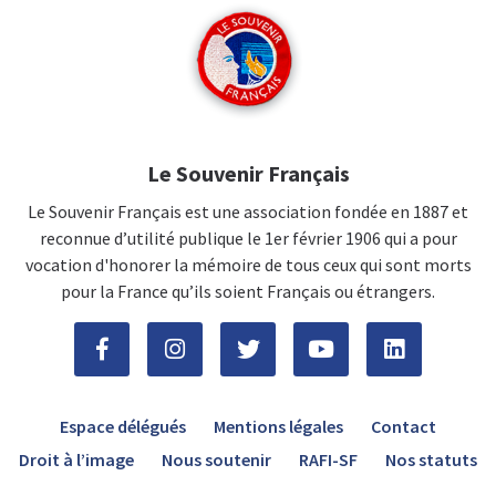
Le Souvenir Français
Le Souvenir Français est une association fondée en 1887 et
reconnue d’utilité publique le 1er février 1906 qui a pour
vocation d'honorer la mémoire de tous ceux qui sont morts
pour la France qu’ils soient Français ou étrangers.
Espace délégués
Mentions légales
Contact
Droit à l’image
Nous soutenir
RAFI-SF
Nos statuts