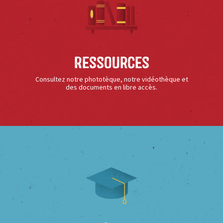
Ressources
Consultez notre phototèque, notre vidéothèque et
des documents en libre accès.