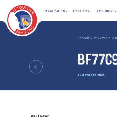
L'ASSOCIATION
ACTUALITÉS
PATRIMOINE
Accueil
bf77c925a0c3
bf77c
30 octobre 2025
Partager