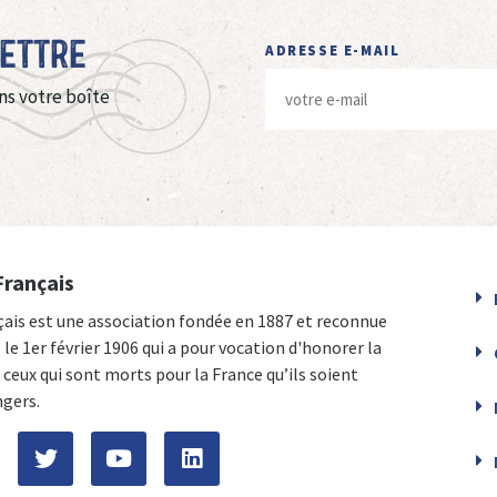
Lettre
ADRESSE E-MAIL
ns votre boîte
Français
çais est une association fondée en 1887 et reconnue
e le 1er février 1906 qui a pour vocation d'honorer la
ceux qui sont morts pour la France qu’ils soient
ngers.