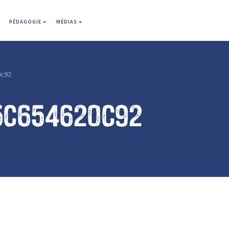
PÉDAGOGIE
MÉDIAS
0c92
5c654620c92