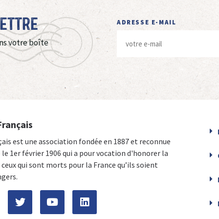
Lettre
ADRESSE E-MAIL
ns votre boîte
Français
çais est une association fondée en 1887 et reconnue
e le 1er février 1906 qui a pour vocation d'honorer la
ceux qui sont morts pour la France qu’ils soient
ngers.