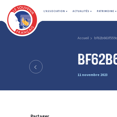
L'ASSOCIATION
ACTUALITÉS
PATRIMOINE
Accueil
bf62b663f559
bf62b
11 novembre 2023
Partager