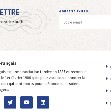
Lettre
ADRESSE E-MAIL
ns votre boîte
Français
çais est une association fondée en 1887 et reconnue
e le 1er février 1906 qui a pour vocation d'honorer la
ceux qui sont morts pour la France qu’ils soient
ngers.