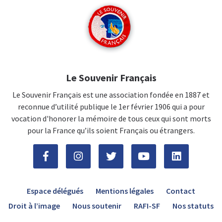
Le Souvenir Français
Le Souvenir Français est une association fondée en 1887 et
reconnue d’utilité publique le 1er février 1906 qui a pour
vocation d'honorer la mémoire de tous ceux qui sont morts
pour la France qu’ils soient Français ou étrangers.
Espace délégués
Mentions légales
Contact
Droit à l’image
Nous soutenir
RAFI-SF
Nos statuts