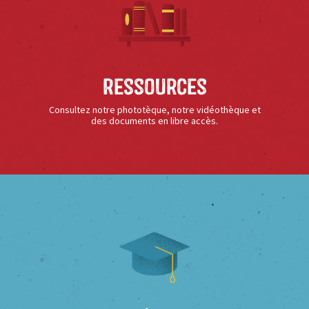
Ressources
Consultez notre phototèque, notre vidéothèque et
des documents en libre accès.