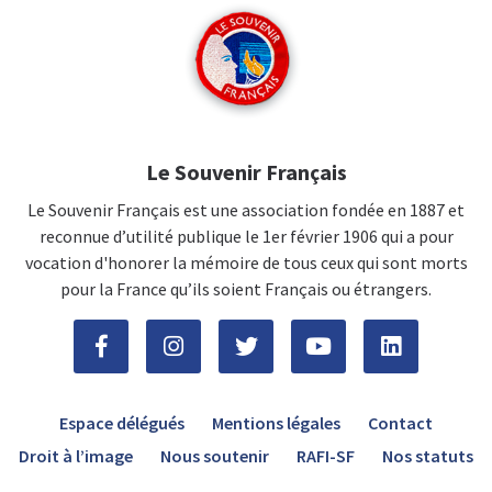
Le Souvenir Français
Le Souvenir Français est une association fondée en 1887 et
reconnue d’utilité publique le 1er février 1906 qui a pour
vocation d'honorer la mémoire de tous ceux qui sont morts
pour la France qu’ils soient Français ou étrangers.
Espace délégués
Mentions légales
Contact
Droit à l’image
Nous soutenir
RAFI-SF
Nos statuts