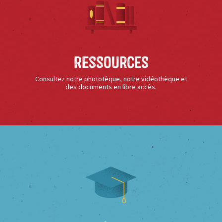
Ressources
Consultez notre phototèque, notre vidéothèque et
des documents en libre accès.