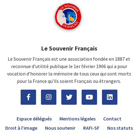
Le Souvenir Français
Le Souvenir Français est une association fondée en 1887 et
reconnue d’utilité publique le 1er février 1906 qui a pour
vocation d'honorer la mémoire de tous ceux qui sont morts
pour la France qu’ils soient Français ou étrangers.
Espace délégués
Mentions légales
Contact
Droit à l’image
Nous soutenir
RAFI-SF
Nos statuts