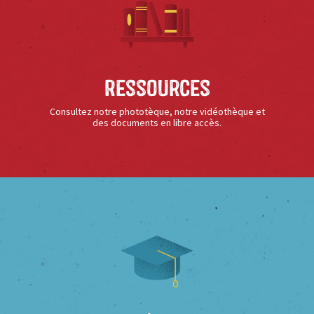
Ressources
Consultez notre phototèque, notre vidéothèque et
des documents en libre accès.