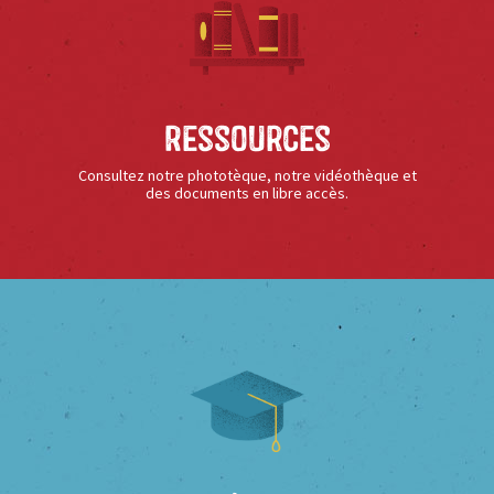
Ressources
Consultez notre phototèque, notre vidéothèque et
des documents en libre accès.