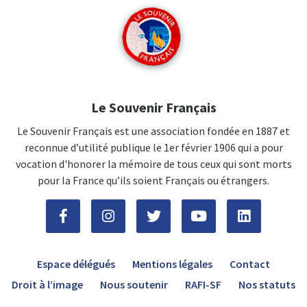
Le Souvenir Français
Le Souvenir Français est une association fondée en 1887 et
reconnue d’utilité publique le 1er février 1906 qui a pour
vocation d'honorer la mémoire de tous ceux qui sont morts
pour la France qu’ils soient Français ou étrangers.
Espace délégués
Mentions légales
Contact
Droit à l’image
Nous soutenir
RAFI-SF
Nos statuts