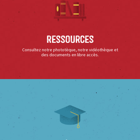
Ressources
Consultez notre phototèque, notre vidéothèque et
des documents en libre accès.