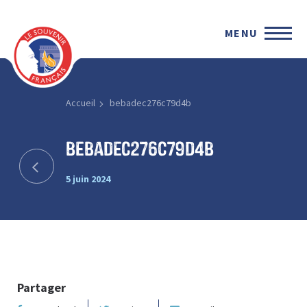
MENU
Accueil
bebadec276c79d4b
bebadec276c79d4b
5 juin 2024
Partager