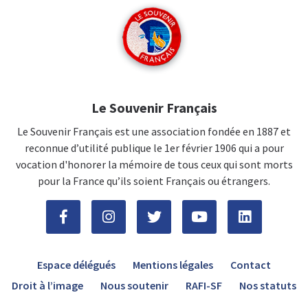
Le Souvenir Français
Le Souvenir Français est une association fondée en 1887 et
reconnue d’utilité publique le 1er février 1906 qui a pour
vocation d'honorer la mémoire de tous ceux qui sont morts
pour la France qu’ils soient Français ou étrangers.
Espace délégués
Mentions légales
Contact
Droit à l’image
Nous soutenir
RAFI-SF
Nos statuts