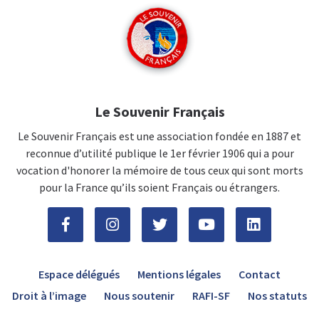
Le Souvenir Français
Le Souvenir Français est une association fondée en 1887 et
reconnue d’utilité publique le 1er février 1906 qui a pour
vocation d'honorer la mémoire de tous ceux qui sont morts
pour la France qu’ils soient Français ou étrangers.
Espace délégués
Mentions légales
Contact
Droit à l’image
Nous soutenir
RAFI-SF
Nos statuts