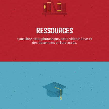
Ressources
Consultez notre phototèque, notre vidéothèque et
des documents en libre accès.