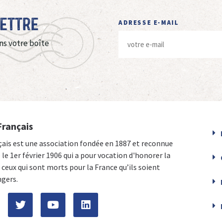
Lettre
ADRESSE E-MAIL
ns votre boîte
Français
çais est une association fondée en 1887 et reconnue
e le 1er février 1906 qui a pour vocation d'honorer la
ceux qui sont morts pour la France qu’ils soient
ngers.