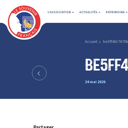
L'ASSOCIATION
ACTUALITÉS
PATRIMOINE
Accueil
be5ff4617670b
be5ff
24 mai 2026
Partager