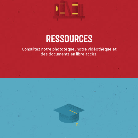
Ressources
Consultez notre phototèque, notre vidéothèque et
des documents en libre accès.