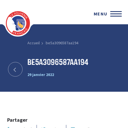
MENU
Accueil
be5a3096587aa194
be5a3096587aa194
29 janvier 2022
Partager