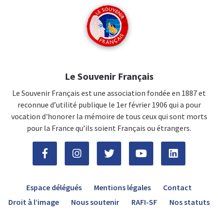
Le Souvenir Français
Le Souvenir Français est une association fondée en 1887 et
reconnue d’utilité publique le 1er février 1906 qui a pour
vocation d'honorer la mémoire de tous ceux qui sont morts
pour la France qu’ils soient Français ou étrangers.
Espace délégués
Mentions légales
Contact
Droit à l’image
Nous soutenir
RAFI-SF
Nos statuts