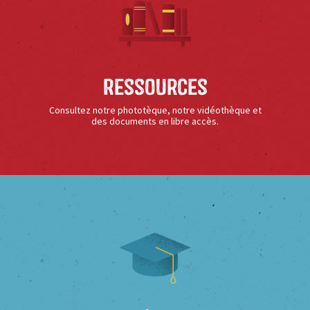
Ressources
Consultez notre phototèque, notre vidéothèque et
des documents en libre accès.