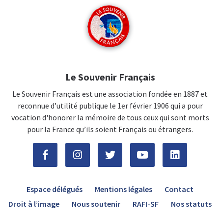
Le Souvenir Français
Le Souvenir Français est une association fondée en 1887 et
reconnue d’utilité publique le 1er février 1906 qui a pour
vocation d'honorer la mémoire de tous ceux qui sont morts
pour la France qu’ils soient Français ou étrangers.
Espace délégués
Mentions légales
Contact
Droit à l’image
Nous soutenir
RAFI-SF
Nos statuts