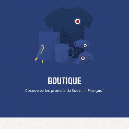
Boutique
Découvrez les produits du Souvenir Français !