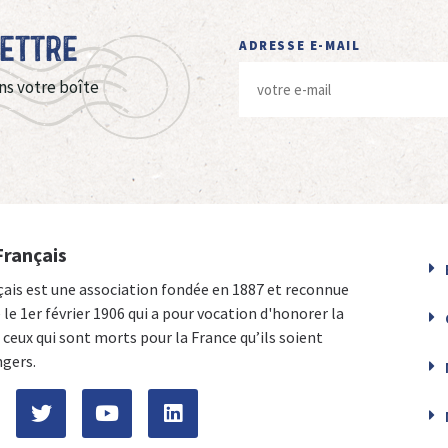
Lettre
ADRESSE E-MAIL
ns votre boîte
Français
çais est une association fondée en 1887 et reconnue
e le 1er février 1906 qui a pour vocation d'honorer la
ceux qui sont morts pour la France qu’ils soient
ngers.