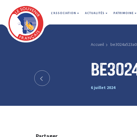
L'ASSOCIATION
ACTUALITÉS
PATRIMOINE
Accueil
be3024a523a0
be302
6 juillet 2024
Partager