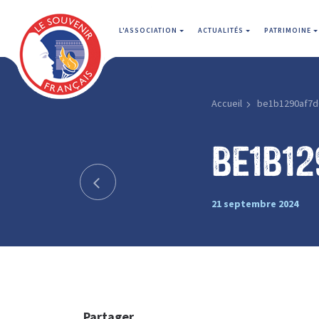
L'ASSOCIATION
ACTUALITÉS
PATRIMOINE
Accueil
be1b1290af7d
be1b1
21 septembre 2024
Partager