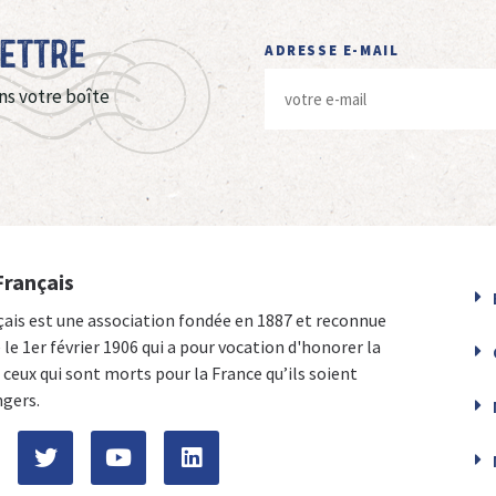
Lettre
ADRESSE E-MAIL
ns votre boîte
Français
çais est une association fondée en 1887 et reconnue
e le 1er février 1906 qui a pour vocation d'honorer la
ceux qui sont morts pour la France qu’ils soient
ngers.