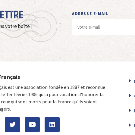
Lettre
ADRESSE E-MAIL
ns votre boîte
Français
çais est une association fondée en 1887 et reconnue
e le 1er février 1906 qui a pour vocation d'honorer la
ceux qui sont morts pour la France qu’ils soient
ngers.