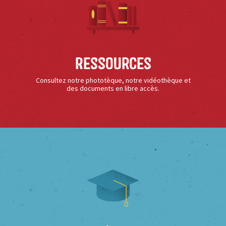
Ressources
Consultez notre phototèque, notre vidéothèque et
des documents en libre accès.