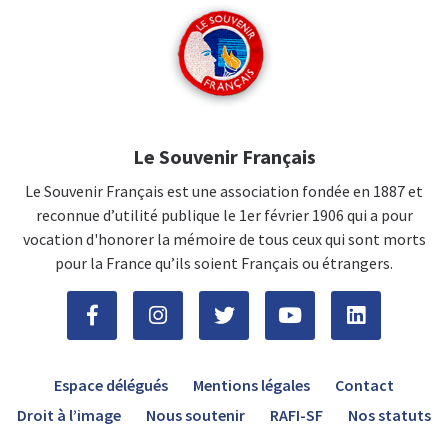
Le Souvenir Français
Le Souvenir Français est une association fondée en 1887 et
reconnue d’utilité publique le 1er février 1906 qui a pour
vocation d'honorer la mémoire de tous ceux qui sont morts
pour la France qu’ils soient Français ou étrangers.
Espace délégués
Mentions légales
Contact
Droit à l’image
Nous soutenir
RAFI-SF
Nos statuts