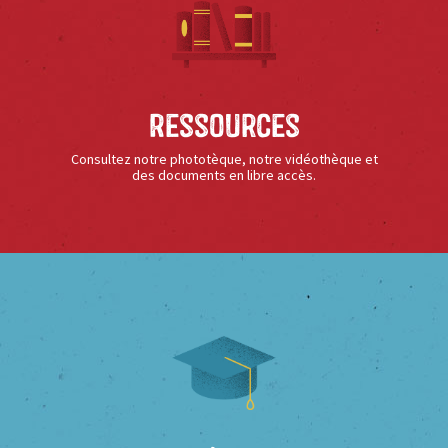
Ressources
Consultez notre phototèque, notre vidéothèque et
des documents en libre accès.