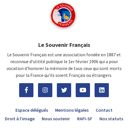
Le Souvenir Français
Le Souvenir Français est une association fondée en 1887 et
reconnue d’utilité publique le 1er février 1906 qui a pour
vocation d'honorer la mémoire de tous ceux qui sont morts
pour la France qu’ils soient Français ou étrangers.
Espace délégués
Mentions légales
Contact
Droit à l’image
Nous soutenir
RAFI-SF
Nos statuts