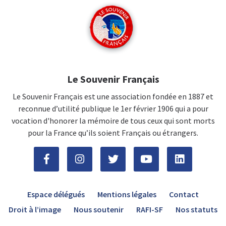
Le Souvenir Français
Le Souvenir Français est une association fondée en 1887 et
reconnue d’utilité publique le 1er février 1906 qui a pour
vocation d'honorer la mémoire de tous ceux qui sont morts
pour la France qu’ils soient Français ou étrangers.
Espace délégués
Mentions légales
Contact
Droit à l’image
Nous soutenir
RAFI-SF
Nos statuts