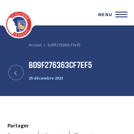
MENU
Accueil
bd9f276363cf7ef5
bd9f276363cf7ef5
25 décembre 2023
Partager