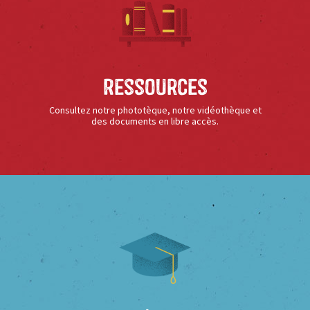
Ressources
Consultez notre phototèque, notre vidéothèque et
des documents en libre accès.