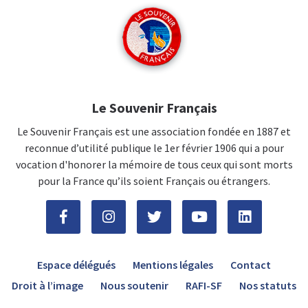
Le Souvenir Français
Le Souvenir Français est une association fondée en 1887 et
reconnue d’utilité publique le 1er février 1906 qui a pour
vocation d'honorer la mémoire de tous ceux qui sont morts
pour la France qu’ils soient Français ou étrangers.
Espace délégués
Mentions légales
Contact
Droit à l’image
Nous soutenir
RAFI-SF
Nos statuts