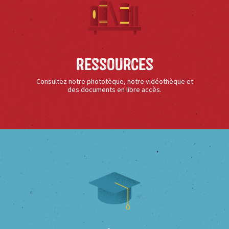
Ressources
Consultez notre phototèque, notre vidéothèque et
des documents en libre accès.