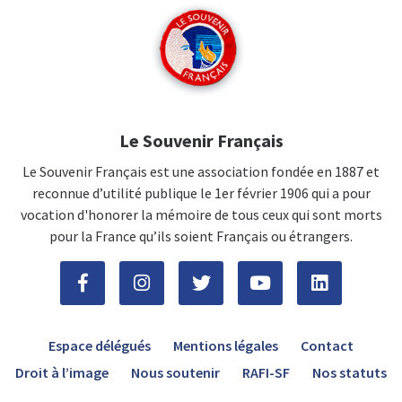
Le Souvenir Français
Le Souvenir Français est une association fondée en 1887 et
reconnue d’utilité publique le 1er février 1906 qui a pour
vocation d'honorer la mémoire de tous ceux qui sont morts
pour la France qu’ils soient Français ou étrangers.
Espace délégués
Mentions légales
Contact
Droit à l’image
Nous soutenir
RAFI-SF
Nos statuts