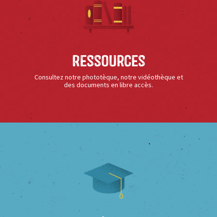
Ressources
Consultez notre phototèque, notre vidéothèque et
des documents en libre accès.