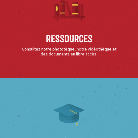
Ressources
Consultez notre phototèque, notre vidéothèque et
des documents en libre accès.