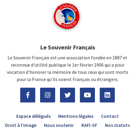
Le Souvenir Français
Le Souvenir Français est une association fondée en 1887 et
reconnue d’utilité publique le 1er février 1906 qui a pour
vocation d'honorer la mémoire de tous ceux qui sont morts
pour la France qu’ils soient Français ou étrangers.
Espace délégués
Mentions légales
Contact
Droit à l’image
Nous soutenir
RAFI-SF
Nos statuts