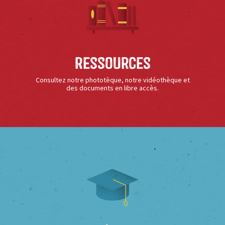
Ressources
Consultez notre phototèque, notre vidéothèque et
des documents en libre accès.