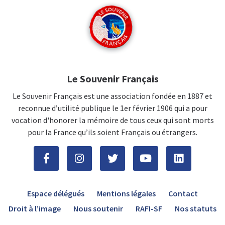
Le Souvenir Français
Le Souvenir Français est une association fondée en 1887 et
reconnue d’utilité publique le 1er février 1906 qui a pour
vocation d'honorer la mémoire de tous ceux qui sont morts
pour la France qu’ils soient Français ou étrangers.
Espace délégués
Mentions légales
Contact
Droit à l’image
Nous soutenir
RAFI-SF
Nos statuts