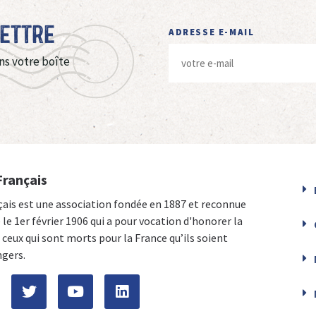
Lettre
ADRESSE E-MAIL
ns votre boîte
Français
çais est une association fondée en 1887 et reconnue
e le 1er février 1906 qui a pour vocation d'honorer la
ceux qui sont morts pour la France qu’ils soient
ngers.