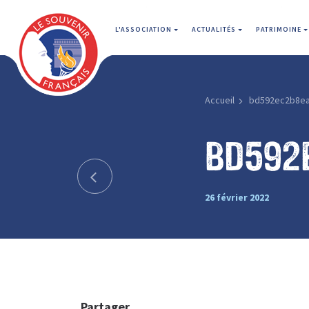
L'ASSOCIATION
ACTUALITÉS
PATRIMOINE
Accueil
bd592ec2b8e
bd592
26 février 2022
Partager