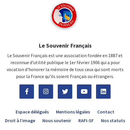
Le Souvenir Français
Le Souvenir Français est une association fondée en 1887 et
reconnue d’utilité publique le 1er février 1906 qui a pour
vocation d'honorer la mémoire de tous ceux qui sont morts
pour la France qu’ils soient Français ou étrangers.
Espace délégués
Mentions légales
Contact
Droit à l’image
Nous soutenir
RAFI-SF
Nos statuts