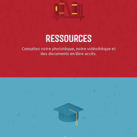
Ressources
Consultez notre phototèque, notre vidéothèque et
des documents en libre accès.