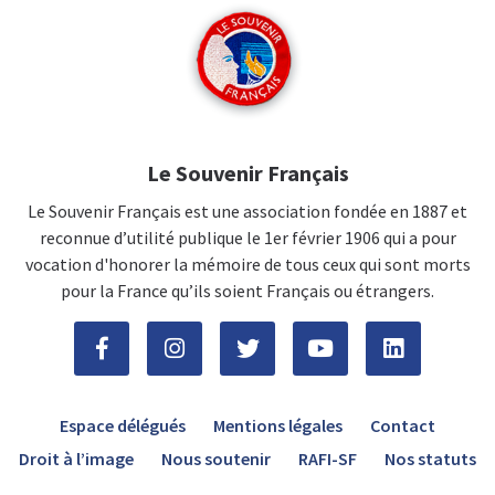
Le Souvenir Français
Le Souvenir Français est une association fondée en 1887 et
reconnue d’utilité publique le 1er février 1906 qui a pour
vocation d'honorer la mémoire de tous ceux qui sont morts
pour la France qu’ils soient Français ou étrangers.
Espace délégués
Mentions légales
Contact
Droit à l’image
Nous soutenir
RAFI-SF
Nos statuts