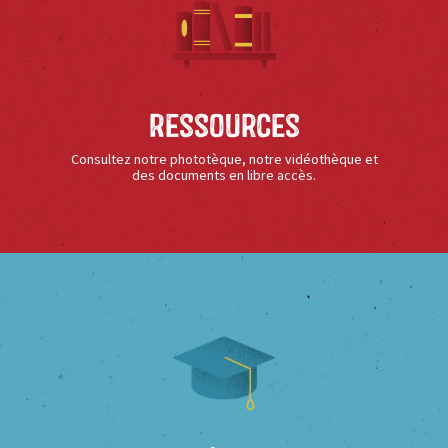
Ressources
Consultez notre phototèque, notre vidéothèque et
des documents en libre accès.