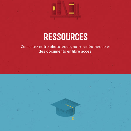
Ressources
Consultez notre phototèque, notre vidéothèque et
des documents en libre accès.