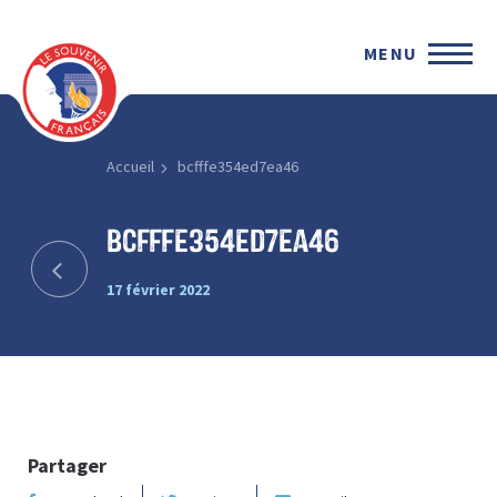
MENU
Accueil
bcfffe354ed7ea46
bcfffe354ed7ea46
17 février 2022
Partager