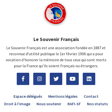
Le Souvenir Français
Le Souvenir Français est une association fondée en 1887 et
reconnue d’utilité publique le 1er février 1906 qui a pour
vocation d'honorer la mémoire de tous ceux qui sont morts
pour la France qu’ils soient Français ou étrangers.
Espace délégués
Mentions légales
Contact
Droit à l’image
Nous soutenir
RAFI-SF
Nos statuts