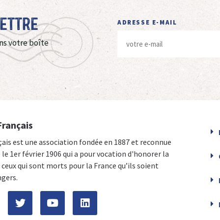
Lettre
ADRESSE E-MAIL
ns votre boîte
Français
çais est une association fondée en 1887 et reconnue
e le 1er février 1906 qui a pour vocation d'honorer la
ceux qui sont morts pour la France qu’ils soient
ngers.