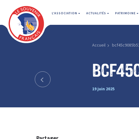
L'ASSOCIATION
ACTUALITÉS
PATRIMOINE
Accueil
bcf45c9085b5
bcf45
19 juin 2025
Partager