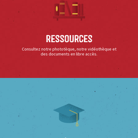
Ressources
Consultez notre phototèque, notre vidéothèque et
des documents en libre accès.