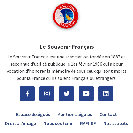
Le Souvenir Français
Le Souvenir Français est une association fondée en 1887 et
reconnue d’utilité publique le 1er février 1906 qui a pour
vocation d'honorer la mémoire de tous ceux qui sont morts
pour la France qu’ils soient Français ou étrangers.
Espace délégués
Mentions légales
Contact
Droit à l’image
Nous soutenir
RAFI-SF
Nos statuts