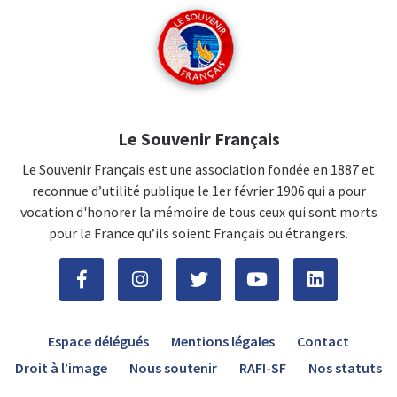
Le Souvenir Français
Le Souvenir Français est une association fondée en 1887 et
reconnue d’utilité publique le 1er février 1906 qui a pour
vocation d'honorer la mémoire de tous ceux qui sont morts
pour la France qu’ils soient Français ou étrangers.
Espace délégués
Mentions légales
Contact
Droit à l’image
Nous soutenir
RAFI-SF
Nos statuts