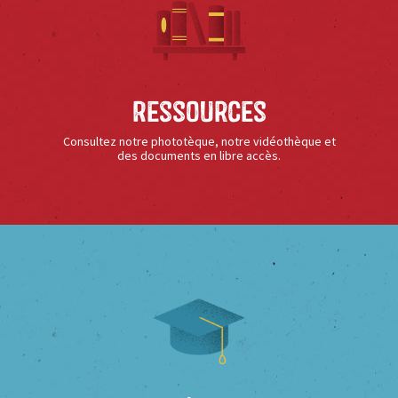
Ressources
Consultez notre phototèque, notre vidéothèque et
des documents en libre accès.